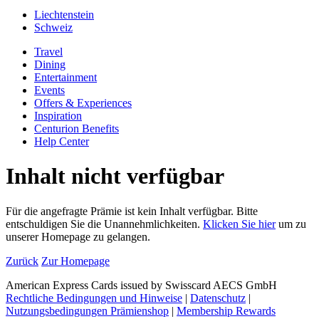
Liechtenstein
Schweiz
Travel
Dining
Entertainment
Events
Offers & Experiences
Inspiration
Centurion Benefits
Help Center
Inhalt nicht verfügbar
Für die angefragte Prämie ist kein Inhalt verfügbar. Bitte
entschuldigen Sie die Unannehmlichkeiten.
Klicken Sie hier
um zu
unserer Homepage zu gelangen.
Zurück
Zur Homepage
American Express Cards issued by Swisscard AECS GmbH
Rechtliche Bedingungen und Hinweise
|
Datenschutz
|
Nutzungsbedingungen Prämienshop
|
Membership Rewards