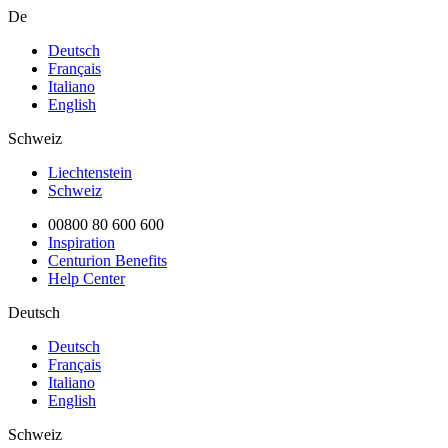
De
Deutsch
Français
Italiano
English
Schweiz
Liechtenstein
Schweiz
00800 80 600 600
Inspiration
Centurion Benefits
Help Center
Deutsch
Deutsch
Français
Italiano
English
Schweiz