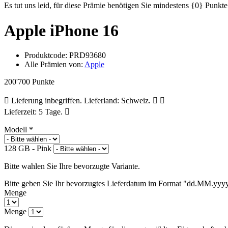
Es tut uns leid, für diese Prämie benötigen Sie mindestens {0} Punk
Apple iPhone 16
Produktcode:
PRD93680
Alle Prämien von:
Apple
200'700 Punkte
Lieferung inbegriffen. Lieferland: Schweiz.
Lieferzeit: 5 Tage.
Modell
*
128 GB - Pink
Bitte wahlen Sie Ihre bevorzugte Variante.
Bitte geben Sie Ihr bevorzugtes Lieferdatum im Format "dd.MM.yyy
Menge
Menge