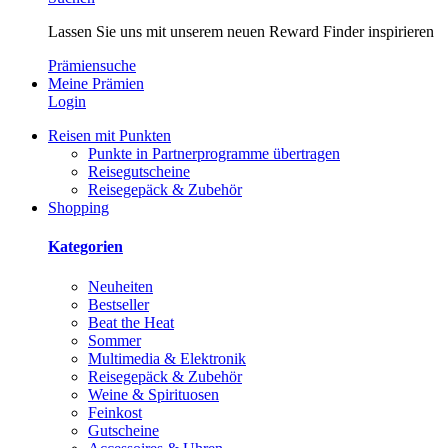
Lassen Sie uns mit unserem neuen Reward Finder inspirieren
Prämiensuche
Meine Prämien
Login
Reisen mit Punkten
Punkte in Partnerprogramme übertragen
Reisegutscheine
Reisegepäck & Zubehör
Shopping
Kategorien
Neuheiten
Bestseller
Beat the Heat
Sommer
Multimedia & Elektronik
Reisegepäck & Zubehör
Weine & Spirituosen
Feinkost
Gutscheine