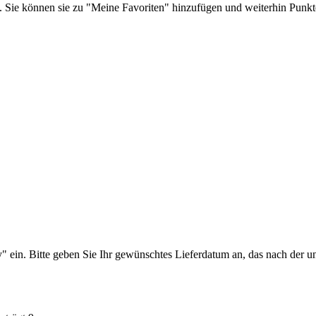
te. Sie können sie zu "Meine Favoriten" hinzufügen und weiterhin Punkt
y" ein.
Bitte geben Sie Ihr gewünschtes Lieferdatum an, das nach der ung