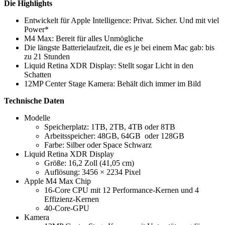
Die Highlights
Entwickelt für Apple Intelligence: Privat. Sicher. Und mit viel
Power*
M4 Max: Bereit für alles Unmögliche
Die längste Batterie­laufzeit, die es je bei einem Mac gab: bis
zu 21 Stunden
Liquid Retina XDR Display: Stellt sogar Licht in den
Schatten
12MP Center Stage Kamera: Behält dich immer im Bild
Technische Daten
Modelle
Speicherplatz: 1TB, 2TB, 4TB oder 8TB
Arbeitsspeicher: 48GB, 64GB oder 128GB
Farbe: Silber oder Space Schwarz
Liquid Retina XDR Display
Größe: 16,2 Zoll (41,05 cm)
Auflösung: 3456 × 2234 Pixel
Apple M4 Max Chip
16-Core CPU mit 12 Per­for­mance-Kernen und 4
Effizienz-Kernen
40-Core-GPU
Kamera