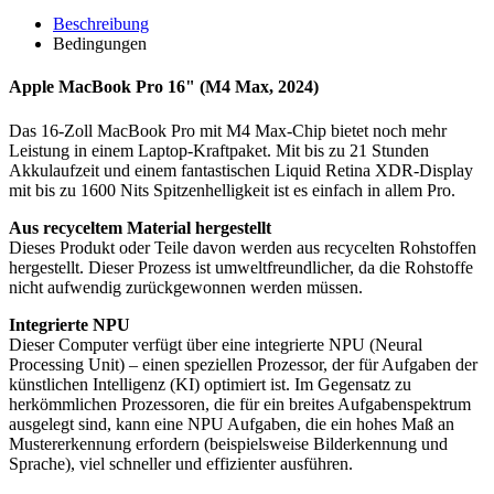
Beschreibung
Bedingungen
Apple MacBook Pro 16" (M4 Max, 2024)
Das 16-Zoll MacBook Pro mit M4 Max-Chip bietet noch mehr
Leistung in einem Laptop-Kraftpaket. Mit bis zu 21 Stunden
Akkulaufzeit und einem fantastischen Liquid Retina XDR-Display
mit bis zu 1600 Nits Spitzenhelligkeit ist es einfach in allem Pro.
Aus recyceltem Material hergestellt
Dieses Produkt oder Teile davon werden aus recycelten Rohstoffen
hergestellt. Dieser Prozess ist umweltfreundlicher, da die Rohstoffe
nicht aufwendig zurückgewonnen werden müssen.
Integrierte NPU
Dieser Computer verfügt über eine integrierte NPU (Neural
Processing Unit) – einen speziellen Prozessor, der für Aufgaben der
künstlichen Intelligenz (KI) optimiert ist. Im Gegensatz zu
herkömmlichen Prozessoren, die für ein breites Aufgabenspektrum
ausgelegt sind, kann eine NPU Aufgaben, die ein hohes Maß an
Mustererkennung erfordern (beispielsweise Bilderkennung und
Sprache), viel schneller und effizienter ausführen.