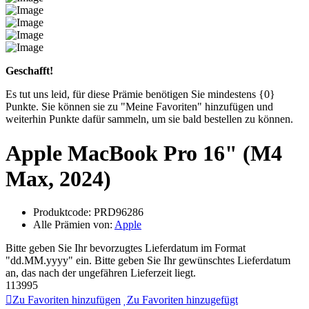
Geschafft!
Es tut uns leid, für diese Prämie benötigen Sie mindestens {0}
Punkte. Sie können sie zu "Meine Favoriten" hinzufügen und
weiterhin Punkte dafür sammeln, um sie bald bestellen zu können.
Apple MacBook Pro 16" (M4
Max, 2024)
Produktcode:
PRD96286
Alle Prämien von:
Apple
Bitte geben Sie Ihr bevorzugtes Lieferdatum im Format
"dd.MM.yyyy" ein.
Bitte geben Sie Ihr gewünschtes Lieferdatum
an, das nach der ungefähren Lieferzeit liegt.
113995
Zu Favoriten hinzufügen
Zu Favoriten hinzugefügt