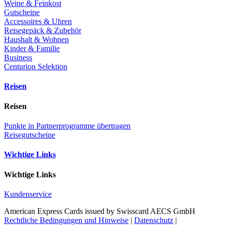
Weine & Feinkost
Gutscheine
Accessoires & Uhren
Reisegepäck & Zubehör
Haushalt & Wohnen
Kinder & Familie
Business
Centurion Selektion
Reisen
Reisen
Punkte in Partnerprogramme übertragen
Reisegutscheine
Wichtige Links
Wichtige Links
Kundenservice
American Express Cards issued by Swisscard AECS GmbH
Rechtliche Bedingungen und Hinweise
|
Datenschutz
|