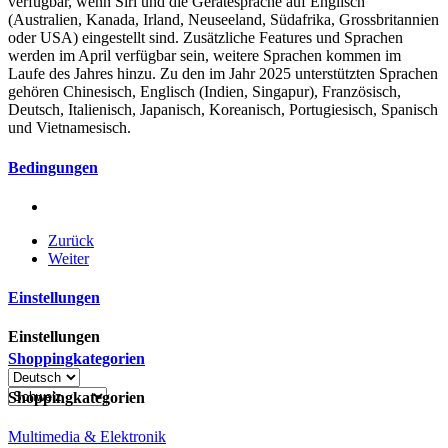
verfügbar, wenn Siri und die Gerätesprache auf Englisch
(Australien, Kanada, Irland, Neuseeland, Südafrika, Grossbritannien
oder USA) eingestellt sind. Zusätzliche Features und Sprachen
werden im April verfügbar sein, weitere Sprachen kommen im
Laufe des Jahres hinzu. Zu den im Jahr 2025 unterstützten Sprachen
gehören Chinesisch, Englisch (Indien, Singapur), Französisch,
Deutsch, Italienisch, Japanisch, Koreanisch, Portugiesisch, Spanisch
und Vietnamesisch.
Bedingungen
Zurück
Weiter
Einstellungen
Einstellungen
Shoppingkategorien
Shoppingkategorien
Multimedia & Elektronik