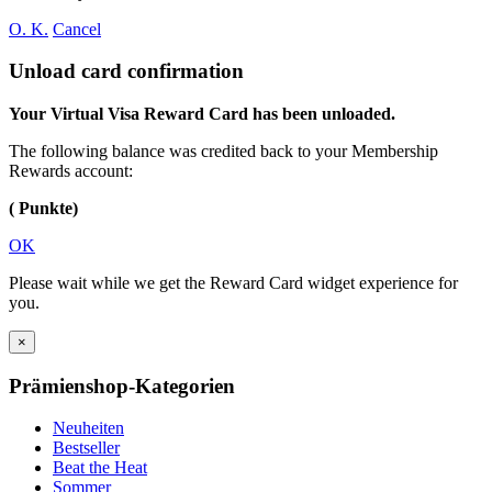
O. K.
Cancel
Unload card confirmation
Your Virtual Visa Reward Card has been unloaded.
The following balance was credited back to your Membership
Rewards account:
( Punkte)
OK
Please wait while we get the Reward Card widget experience for
you.
×
Prämienshop-Kategorien
Neuheiten
Bestseller
Beat the Heat
Sommer