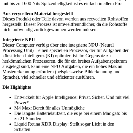
mit bis zu 1600 Nits Spitzenhelligkeit ist es einfach in allem Pro.
Aus recyceltem Material hergestellt
Dieses Produkt oder Teile davon werden aus recycelten Rohstoffen
hergestellt. Dieser Prozess ist umweltfreundlicher, da die Rohstoffe
nicht aufwendig zurückgewonnen werden müssen.
Integrierte NPU
Dieser Computer verfügt über eine integrierte NPU (Neural
Processing Unit) – einen speziellen Prozessor, der für Aufgaben der
künstlichen Intelligenz (KI) optimiert ist. Im Gegensatz zu
herkömmlichen Prozessoren, die für ein breites Aufgabenspektrum
ausgelegt sind, kann eine NPU Aufgaben, die ein hohes Maß an
Mustererkennung erfordern (beispielsweise Bilderkennung und
Sprache), viel schneller und effizienter ausführen.
Die Highlights
Entwickelt für Apple Intelligence: Privat. Sicher. Und mit viel
Power*
M4 Max: Bereit für alles Unmögliche
Die längste Batterie­laufzeit, die es je bei einem Mac gab: bis
zu 21 Stunden
Liquid Retina XDR Display: Stellt sogar Licht in den
Schatten