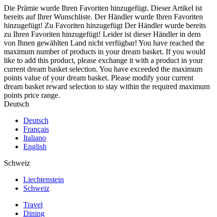
Die Prämie wurde Ihren Favoriten hinzugefügt.
Dieser Artikel ist
bereits auf Ihrer Wunschliste.
Der Händler wurde Ihren Favoriten
hinzugefügt!
Zu Favoriten hinzugefügt
Der Händler wurde bereits
zu Ihren Favoriten hinzugefügt!
Leider ist dieser Händler in dem
von Ihnen gewählten Land nicht verfügbar!
You have reached the
maximum number of products in your dream basket. If you would
like to add this product, please exchange it with a product in your
current dream basket selection.
You have exceeded the maximum
points value of your dream basket. Please modify your current
dream basket reward selection to stay within the required maximum
points price range.
Deutsch
Deutsch
Français
Italiano
English
Schweiz
Liechtenstein
Schweiz
Travel
Dining