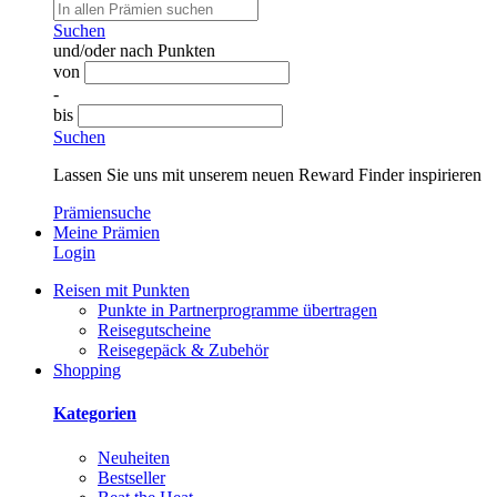
Suchen
und/oder nach Punkten
von
-
bis
Suchen
Lassen Sie uns mit unserem neuen Reward Finder inspirieren
Prämiensuche
Meine Prämien
Login
Reisen mit Punkten
Punkte in Partnerprogramme übertragen
Reisegutscheine
Reisegepäck & Zubehör
Shopping
Kategorien
Neuheiten
Bestseller