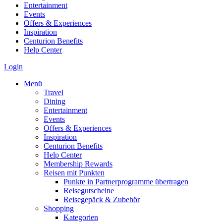
Entertainment
Events
Offers & Experiences
Inspiration
Centurion Benefits
Help Center
Login
Menü
Travel
Dining
Entertainment
Events
Offers & Experiences
Inspiration
Centurion Benefits
Help Center
Membership Rewards
Reisen mit Punkten
Punkte in Partnerprogramme übertragen
Reisegutscheine
Reisegepäck & Zubehör
Shopping
Kategorien