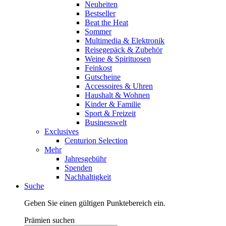
Neuheiten
Bestseller
Beat the Heat
Sommer
Multimedia & Elektronik
Reisegepäck & Zubehör
Weine & Spirituosen
Feinkost
Gutscheine
Accessoires & Uhren
Haushalt & Wohnen
Kinder & Familie
Sport & Freizeit
Businesswelt
Exclusives
Centurion Selection
Mehr
Jahresgebühr
Spenden
Nachhaltigkeit
Suche
Geben Sie einen gültigen Punktebereich ein.
Prämien suchen