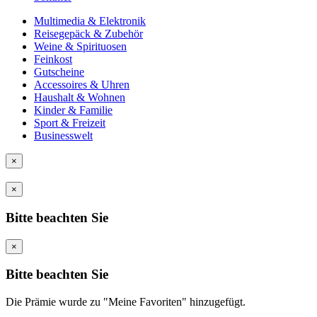
Multimedia & Elektronik
Reisegepäck & Zubehör
Weine & Spirituosen
Feinkost
Gutscheine
Accessoires & Uhren
Haushalt & Wohnen
Kinder & Familie
Sport & Freizeit
Businesswelt
×
×
Bitte beachten Sie
×
Bitte beachten Sie
Die Prämie wurde zu "Meine Favoriten" hinzugefügt.