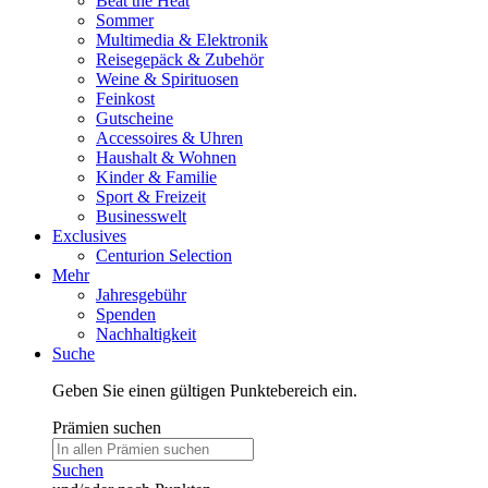
Beat the Heat
Sommer
Multimedia & Elektronik
Reisegepäck & Zubehör
Weine & Spirituosen
Feinkost
Gutscheine
Accessoires & Uhren
Haushalt & Wohnen
Kinder & Familie
Sport & Freizeit
Businesswelt
Exclusives
Centurion Selection
Mehr
Jahresgebühr
Spenden
Nachhaltigkeit
Suche
Geben Sie einen gültigen Punktebereich ein.
Prämien suchen
Suchen