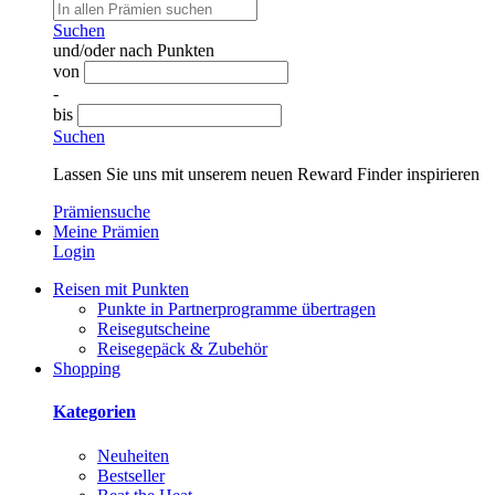
Suchen
und/oder nach Punkten
von
-
bis
Suchen
Lassen Sie uns mit unserem neuen Reward Finder inspirieren
Prämiensuche
Meine Prämien
Login
Reisen mit Punkten
Punkte in Partnerprogramme übertragen
Reisegutscheine
Reisegepäck & Zubehör
Shopping
Kategorien
Neuheiten
Bestseller