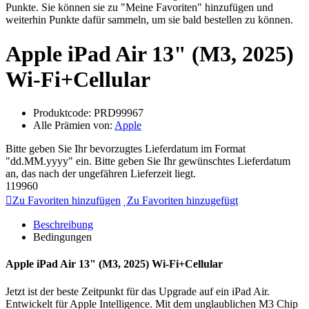
Punkte. Sie können sie zu "Meine Favoriten" hinzufügen und
weiterhin Punkte dafür sammeln, um sie bald bestellen zu können.
Apple iPad Air 13" (M3, 2025)
Wi-Fi+Cellular
Produktcode:
PRD99967
Alle Prämien von:
Apple
Bitte geben Sie Ihr bevorzugtes Lieferdatum im Format
"dd.MM.yyyy" ein.
Bitte geben Sie Ihr gewünschtes Lieferdatum
an, das nach der ungefähren Lieferzeit liegt.
119960
Zu Favoriten hinzufügen
Zu Favoriten hinzugefügt
Beschreibung
Bedingungen
Apple iPad Air 13" (M3, 2025) Wi-Fi+Cellular
Jetzt ist der beste Zeitpunkt für das Upgrade auf ein iPad Air.
Entwickelt für Apple Intelligence. Mit dem unglaublichen M3 Chip