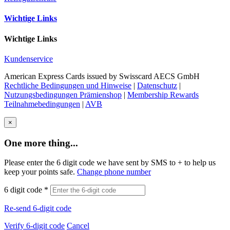
Wichtige Links
Wichtige Links
Kundenservice
American Express Cards issued by Swisscard AECS GmbH
Rechtliche Bedingungen und Hinweise
|
Datenschutz
|
Nutzungsbedingungen Prämienshop
|
Membership Rewards
Teilnahmebedingungen
|
AVB
×
One more thing...
Please enter the 6 digit code we have sent by SMS to +
to help us
keep your points safe.
Change phone number
6 digit code
*
Re-send 6-digit code
Verify 6-digit code
Cancel