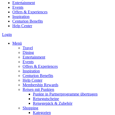
Entertainment
Events
Offers & Experiences
Inspiration
Centurion Benefits
Help Center
Login
Menü
Travel
Dining
Entertainment
Events
Offers & Experiences
Inspiration
Centurion Benefits
Help Center
Membership Rewards
Reisen mit Punkten
Punkte in Partnerprogramme übertragen
Reisegutscheine
Reisegepäck & Zubehör
Shopping
Kategorien