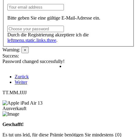
Bitte geben Sie eine gültige E-Mail-Adresse ein.
Durch die Registrierung akzeptiere ich die
leftmenu.static.links.three
.
Warning:
×
Success:
Password changed successfully!
Zurück
Weiter
TT.MM.JJJJ
Ausverkauft
Geschafft!
Es tut uns leid, für diese Prämie benötigen Sie mindestens {0}