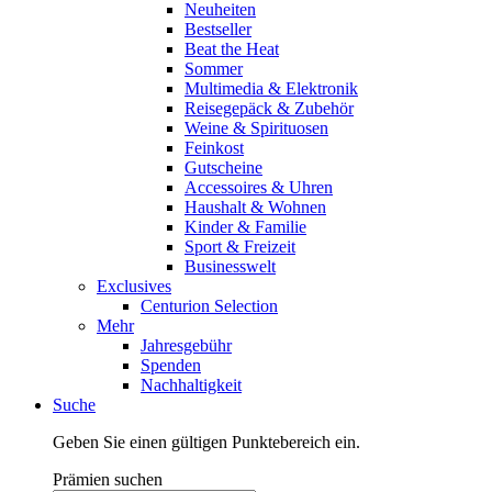
Neuheiten
Bestseller
Beat the Heat
Sommer
Multimedia & Elektronik
Reisegepäck & Zubehör
Weine & Spirituosen
Feinkost
Gutscheine
Accessoires & Uhren
Haushalt & Wohnen
Kinder & Familie
Sport & Freizeit
Businesswelt
Exclusives
Centurion Selection
Mehr
Jahresgebühr
Spenden
Nachhaltigkeit
Suche
Geben Sie einen gültigen Punktebereich ein.
Prämien suchen