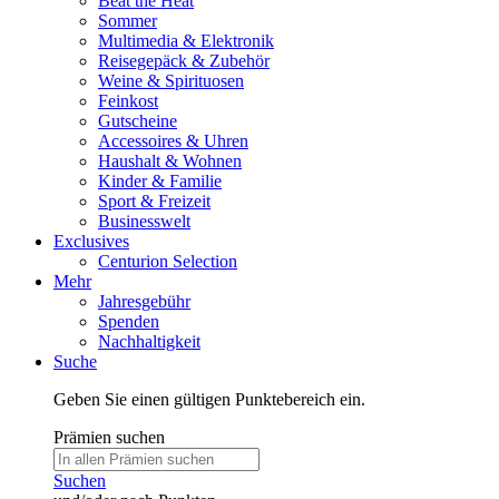
Beat the Heat
Sommer
Multimedia & Elektronik
Reisegepäck & Zubehör
Weine & Spirituosen
Feinkost
Gutscheine
Accessoires & Uhren
Haushalt & Wohnen
Kinder & Familie
Sport & Freizeit
Businesswelt
Exclusives
Centurion Selection
Mehr
Jahresgebühr
Spenden
Nachhaltigkeit
Suche
Geben Sie einen gültigen Punktebereich ein.
Prämien suchen
Suchen