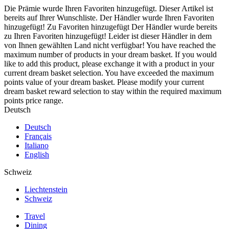
Die Prämie wurde Ihren Favoriten hinzugefügt.
Dieser Artikel ist
bereits auf Ihrer Wunschliste.
Der Händler wurde Ihren Favoriten
hinzugefügt!
Zu Favoriten hinzugefügt
Der Händler wurde bereits
zu Ihren Favoriten hinzugefügt!
Leider ist dieser Händler in dem
von Ihnen gewählten Land nicht verfügbar!
You have reached the
maximum number of products in your dream basket. If you would
like to add this product, please exchange it with a product in your
current dream basket selection.
You have exceeded the maximum
points value of your dream basket. Please modify your current
dream basket reward selection to stay within the required maximum
points price range.
Deutsch
Deutsch
Français
Italiano
English
Schweiz
Liechtenstein
Schweiz
Travel
Dining