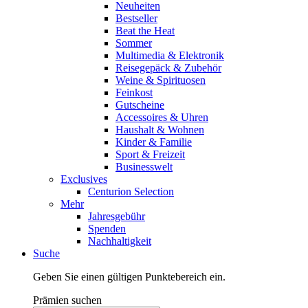
Neuheiten
Bestseller
Beat the Heat
Sommer
Multimedia & Elektronik
Reisegepäck & Zubehör
Weine & Spirituosen
Feinkost
Gutscheine
Accessoires & Uhren
Haushalt & Wohnen
Kinder & Familie
Sport & Freizeit
Businesswelt
Exclusives
Centurion Selection
Mehr
Jahresgebühr
Spenden
Nachhaltigkeit
Suche
Geben Sie einen gültigen Punktebereich ein.
Prämien suchen