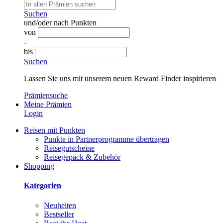
Suchen
und/oder nach Punkten
von
-
bis
Suchen
Lassen Sie uns mit unserem neuen Reward Finder inspirieren
Prämiensuche
Meine Prämien
Login
Reisen mit Punkten
Punkte in Partnerprogramme übertragen
Reisegutscheine
Reisegepäck & Zubehör
Shopping
Kategorien
Neuheiten
Bestseller