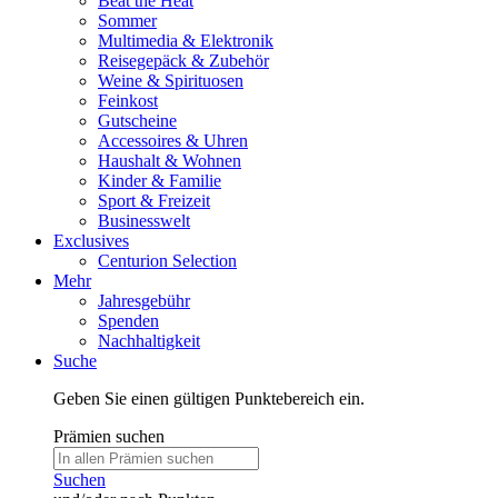
Beat the Heat
Sommer
Multimedia & Elektronik
Reisegepäck & Zubehör
Weine & Spirituosen
Feinkost
Gutscheine
Accessoires & Uhren
Haushalt & Wohnen
Kinder & Familie
Sport & Freizeit
Businesswelt
Exclusives
Centurion Selection
Mehr
Jahresgebühr
Spenden
Nachhaltigkeit
Suche
Geben Sie einen gültigen Punktebereich ein.
Prämien suchen
Suchen