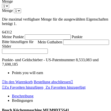
Menge
Menge
Die maximal verfügbare Menge für die ausgewählten Eigenschaften
beträgt 1.
64312
Meine Punkte
Punkte
Bitte hinzufügen für
Mein Guthaben
Slider
Punkte- und Geldschieber - US-Patentnummer 8,533,083 und
7,698,185
Points you will earn
In den Warenkorb
Bestellung abschliessen
Zu Favoriten hinzufügen
Zu Favoriten hinzugefügt
Beschreibung
Bedingungen
Bosch Küchenmaschine MUM9DT5S41