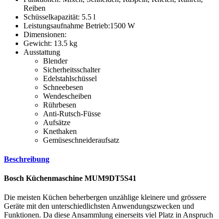
Reiben
Schüsselkapazität: 5.5 l
Leistungsaufnahme Betrieb:1500 W
Dimensionen:
Gewicht: 13.5 kg
Ausstattung
Blender
Sicherheitsschalter
Edelstahlschüssel
Schneebesen
Wendescheiben
Rührbesen
Anti-Rutsch-Füsse
Aufsätze
Knethaken
Gemüseschneideraufsatz
Beschreibung
Bosch Küchenmaschine MUM9DT5S41
Die meisten Küchen beherbergen unzählige kleinere und grössere
Geräte mit den unterschiedlichsten Anwendungszwecken und
Funktionen. Da diese Ansammlung einerseits viel Platz in Anspruch