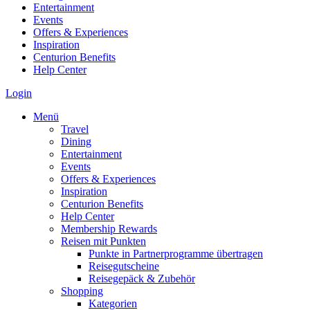
Entertainment
Events
Offers & Experiences
Inspiration
Centurion Benefits
Help Center
Login
Menü
Travel
Dining
Entertainment
Events
Offers & Experiences
Inspiration
Centurion Benefits
Help Center
Membership Rewards
Reisen mit Punkten
Punkte in Partnerprogramme übertragen
Reisegutscheine
Reisegepäck & Zubehör
Shopping
Kategorien