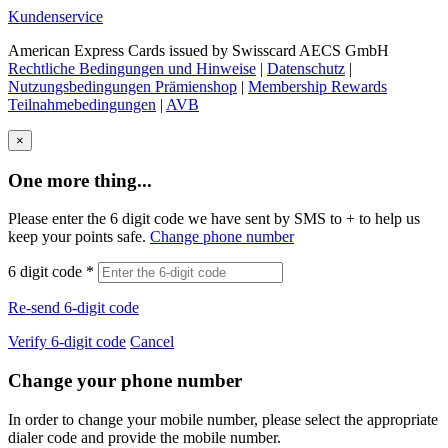
Kundenservice
American Express Cards issued by Swisscard AECS GmbH
Rechtliche Bedingungen und Hinweise
|
Datenschutz
|
Nutzungsbedingungen Prämienshop
|
Membership Rewards
Teilnahmebedingungen
|
AVB
×
One more thing...
Please enter the 6 digit code we have sent by SMS to +
to help us
keep your points safe.
Change phone number
6 digit code
*
Re-send 6-digit code
Verify 6-digit code
Cancel
Change your phone number
In order to change your mobile number, please select the appropriate
dialer code and provide the mobile number.