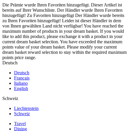
Die Prämie wurde Ihren Favoriten hinzugefügt.
Dieser Artikel ist
bereits auf Ihrer Wunschliste.
Der Händler wurde Ihren Favoriten
hinzugefügt!
Zu Favoriten hinzugefügt
Der Händler wurde bereits
zu Ihren Favoriten hinzugefügt!
Leider ist dieser Händler in dem
von Ihnen gewählten Land nicht verfügbar!
You have reached the
maximum number of products in your dream basket. If you would
like to add this product, please exchange it with a product in your
current dream basket selection.
You have exceeded the maximum
points value of your dream basket. Please modify your current
dream basket reward selection to stay within the required maximum
points price range.
Deutsch
Deutsch
Français
Italiano
English
Schweiz
Liechtenstein
Schweiz
Travel
Dining