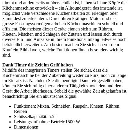
nimmt und andererseits unübersichtlich ist, haben schlaue Köpfe die
Küchenmaschine entwickelt – ein Allroundgerät, das imstande ist,
möglichst viele verschiedene Küchenarbeiten zu erledigen oder
zumindest zu erleichtern. Durch ihren kräftigen Motor und das
grosse Fassungsvermögen arbeiten Küchenmaschinen schnell und
effizient. Die meisten dieser Geräte eignen sich zum Rühren,
Kneten, Mischen und Schlagen der Zutaten und lassen sich durch
diverse Ein- und Aufsätze in ihrem Funktionsumfang teilweise noch
beträchtlich erweitern. Am besten machen Sie sich also vor dem
Kauf ein Bild davon, welche Funktionen Ihnen besonders wichtig
sind.
Dank Timer die Zeit im Griff haben
Mithilfe des integrierten Timers stellen Sie sicher, dass die
Küchenmaschine bei der Zubereitung weder zu kurz, noch zu lange
im Einsatz ist. Nachdem Sie die benötigte Dauer eingestellt haben,
können Sie sich ruhig einer anderen Tätigkeit zuwenden und dem
Gerät die Arbeit überlassen. Sobald die gewählte Zeit abgelaufen ist,
benachrichtigt Sie ein akustisches Signal.
Funktionen: Mixen, Schneiden, Raspeln, Kneten, Rühren,
Reiben
Schüsselkapazität: 5.5 l
Leistungsaufnahme Betrieb:1500 W
Dimensionen: