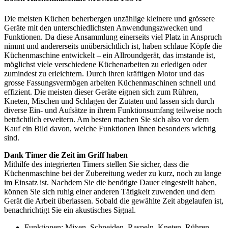
Die meisten Küchen beherbergen unzählige kleinere und grössere
Geräte mit den unterschiedlichsten Anwendungszwecken und
Funktionen. Da diese Ansammlung einerseits viel Platz in Anspruch
nimmt und andererseits unübersichtlich ist, haben schlaue Köpfe die
Küchenmaschine entwickelt – ein Allroundgerät, das imstande ist,
möglichst viele verschiedene Küchenarbeiten zu erledigen oder
zumindest zu erleichtern. Durch ihren kräftigen Motor und das
grosse Fassungsvermögen arbeiten Küchenmaschinen schnell und
effizient. Die meisten dieser Geräte eignen sich zum Rühren,
Kneten, Mischen und Schlagen der Zutaten und lassen sich durch
diverse Ein- und Aufsätze in ihrem Funktionsumfang teilweise noch
beträchtlich erweitern. Am besten machen Sie sich also vor dem
Kauf ein Bild davon, welche Funktionen Ihnen besonders wichtig
sind.
Dank Timer die Zeit im Griff haben
Mithilfe des integrierten Timers stellen Sie sicher, dass die
Küchenmaschine bei der Zubereitung weder zu kurz, noch zu lange
im Einsatz ist. Nachdem Sie die benötigte Dauer eingestellt haben,
können Sie sich ruhig einer anderen Tätigkeit zuwenden und dem
Gerät die Arbeit überlassen. Sobald die gewählte Zeit abgelaufen ist,
benachrichtigt Sie ein akustisches Signal.
Funktionen: Mixen, Schneiden, Raspeln, Kneten, Rühren,