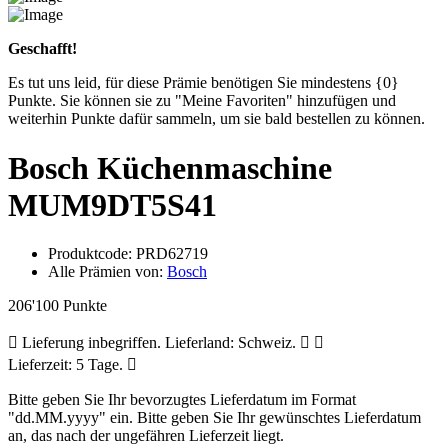
Geschafft!
Es tut uns leid, für diese Prämie benötigen Sie mindestens {0}
Punkte. Sie können sie zu "Meine Favoriten" hinzufügen und
weiterhin Punkte dafür sammeln, um sie bald bestellen zu können.
Bosch Küchenmaschine
MUM9DT5S41
Produktcode:
PRD62719
Alle Prämien von:
Bosch
206'100 Punkte
Lieferung inbegriffen. Lieferland: Schweiz.
Lieferzeit: 5 Tage.
Bitte geben Sie Ihr bevorzugtes Lieferdatum im Format
"dd.MM.yyyy" ein.
Bitte geben Sie Ihr gewünschtes Lieferdatum
an, das nach der ungefähren Lieferzeit liegt.