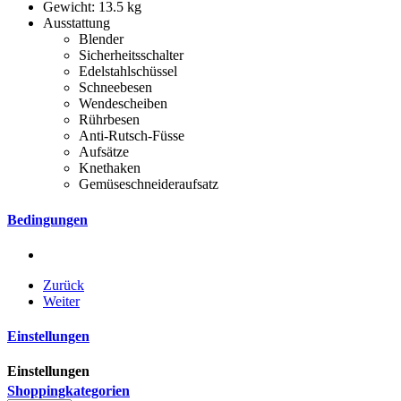
Gewicht: 13.5 kg
Ausstattung
Blender
Sicherheitsschalter
Edelstahlschüssel
Schneebesen
Wendescheiben
Rührbesen
Anti-Rutsch-Füsse
Aufsätze
Knethaken
Gemüseschneideraufsatz
Bedingungen
Zurück
Weiter
Einstellungen
Einstellungen
Shoppingkategorien