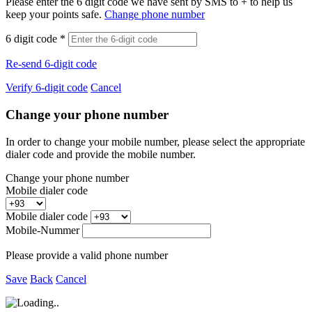
Please enter the 6 digit code we have sent by SMS to +
to help us
keep your points safe.
Change phone number
6 digit code
*
Re-send 6-digit code
Verify 6-digit code
Cancel
Change your phone number
In order to change your mobile number, please select the appropriate
dialer code and provide the mobile number.
Change your phone number
Mobile dialer code
Mobile dialer code
Mobile-Nummer
Please provide a valid phone number
Save
Back
Cancel