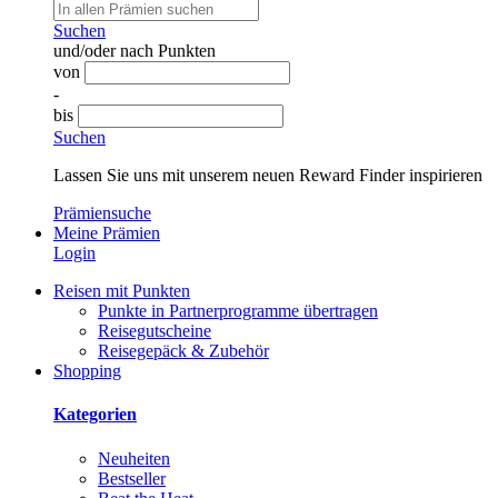
Suchen
und/oder nach Punkten
von
-
bis
Suchen
Lassen Sie uns mit unserem neuen Reward Finder inspirieren
Prämiensuche
Meine Prämien
Login
Reisen mit Punkten
Punkte in Partnerprogramme übertragen
Reisegutscheine
Reisegepäck & Zubehör
Shopping
Kategorien
Neuheiten
Bestseller