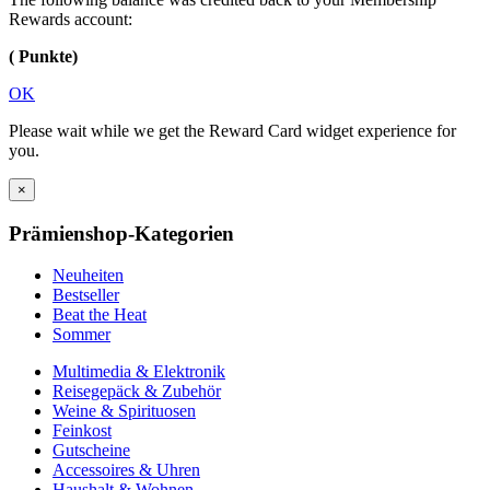
Rewards account:
( Punkte)
OK
Please wait while we get the Reward Card widget experience for
you.
×
Prämienshop-Kategorien
Neuheiten
Bestseller
Beat the Heat
Sommer
Multimedia & Elektronik
Reisegepäck & Zubehör
Weine & Spirituosen
Feinkost
Gutscheine
Accessoires & Uhren
Haushalt & Wohnen