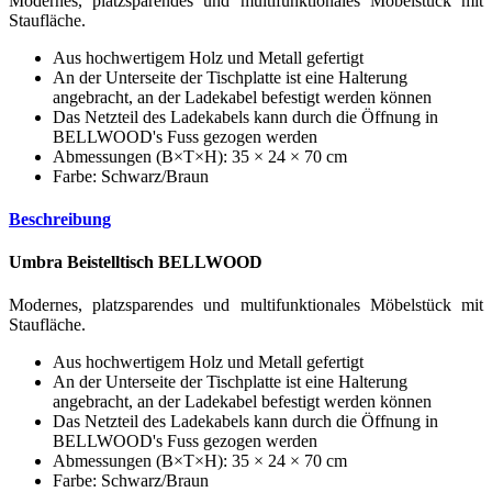
Modernes, platzsparendes und multifunktionales Möbelstück mit
Staufläche.
Aus hochwertigem Holz und Metall gefertigt
An der Unterseite der Tischplatte ist eine Halterung
angebracht, an der Ladekabel befestigt werden können
Das Netzteil des Ladekabels kann durch die Öffnung in
BELLWOOD's Fuss gezogen werden
Abmessungen (B×T×H): 35 × 24 × 70 cm
Farbe: Schwarz/Braun
Beschreibung
Umbra Beistelltisch BELLWOOD
Modernes, platzsparendes und multifunktionales Möbelstück mit
Staufläche.
Aus hochwertigem Holz und Metall gefertigt
An der Unterseite der Tischplatte ist eine Halterung
angebracht, an der Ladekabel befestigt werden können
Das Netzteil des Ladekabels kann durch die Öffnung in
BELLWOOD's Fuss gezogen werden
Abmessungen (B×T×H): 35 × 24 × 70 cm
Farbe: Schwarz/Braun