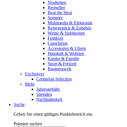
Neuheiten
Bestseller
Beat the Heat
Sommer
Multimedia & Elektronik
Reisegepäck & Zubehör
Weine & Spirituosen
Feinkost
Gutscheine
Accessoires & Uhren
Haushalt & Wohnen
Kinder & Familie
Sport & Freizeit
Businesswelt
Exclusives
Centurion Selection
Mehr
Jahresgebühr
Spenden
Nachhaltigkeit
Suche
Geben Sie einen gültigen Punktebereich ein.
Prämien suchen