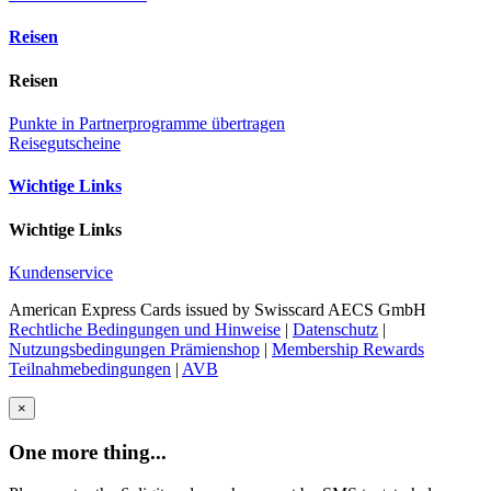
Reisen
Reisen
Punkte in Partnerprogramme übertragen
Reisegutscheine
Wichtige Links
Wichtige Links
Kundenservice
American Express Cards issued by Swisscard AECS GmbH
Rechtliche Bedingungen und Hinweise
|
Datenschutz
|
Nutzungsbedingungen Prämienshop
|
Membership Rewards
Teilnahmebedingungen
|
AVB
×
One more thing...