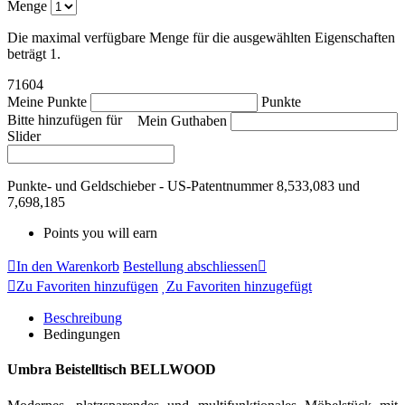
Menge
Die maximal verfügbare Menge für die ausgewählten Eigenschaften
beträgt 1.
71604
Meine Punkte
Punkte
Bitte hinzufügen für
Mein Guthaben
Slider
Punkte- und Geldschieber - US-Patentnummer 8,533,083 und
7,698,185
Points you will earn
In den Warenkorb
Bestellung abschliessen
Zu Favoriten hinzufügen
Zu Favoriten hinzugefügt
Beschreibung
Bedingungen
Umbra Beistelltisch BELLWOOD