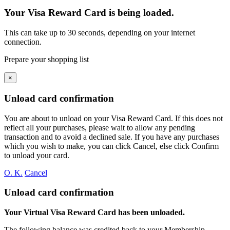
Your Visa Reward Card is being loaded.
This can take up to 30 seconds, depending on your internet
connection.
Prepare your shopping list
×
Unload card confirmation
You are about to unload
on your
Visa Reward Card. If this does not
reflect all your purchases, please wait to allow any pending
transaction and to avoid a declined sale. If you have any purchases
which you wish to make, you can click Cancel, else click Confirm
to unload your card.
O. K.
Cancel
Unload card confirmation
Your Virtual Visa Reward Card has been unloaded.
The following balance was credited back to your Membership