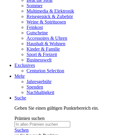
Beat the Heat
Sommer
Multimedia & Elektronik
Reisegepäck & Zubehör
Weine & Spirituosen
Feinkost
Gutscheine
Accessoires & Uhren
Haushalt & Wohnen
Kinder & Familie
Sport & Freizeit
Businesswelt
Exclusives
Centurion Selection
Mehr
Jahresgebühr
Spenden
Nachhaltigkeit
Suche
Geben Sie einen gültigen Punktebereich ein.
Prämien suchen
Suchen