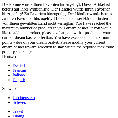
Die Prämie wurde Ihren Favoriten hinzugefügt.
Dieser Artikel ist
bereits auf Ihrer Wunschliste.
Der Händler wurde Ihren Favoriten
hinzugefügt!
Zu Favoriten hinzugefügt
Der Händler wurde bereits
zu Ihren Favoriten hinzugefügt!
Leider ist dieser Händler in dem
von Ihnen gewählten Land nicht verfügbar!
You have reached the
maximum number of products in your dream basket. If you would
like to add this product, please exchange it with a product in your
current dream basket selection.
You have exceeded the maximum
points value of your dream basket. Please modify your current
dream basket reward selection to stay within the required maximum
points price range.
Deutsch
Deutsch
Français
Italiano
English
Schweiz
Liechtenstein
Schweiz
Travel
Dining