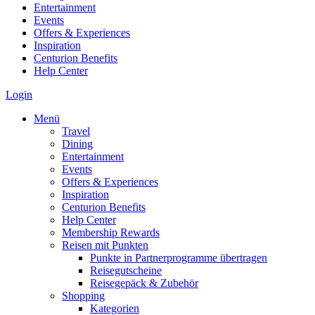
Entertainment
Events
Offers & Experiences
Inspiration
Centurion Benefits
Help Center
Login
Menü
Travel
Dining
Entertainment
Events
Offers & Experiences
Inspiration
Centurion Benefits
Help Center
Membership Rewards
Reisen mit Punkten
Punkte in Partnerprogramme übertragen
Reisegutscheine
Reisegepäck & Zubehör
Shopping
Kategorien