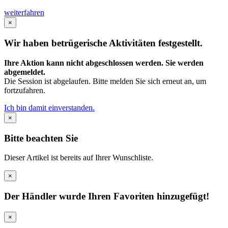
weiterfahren
×
Wir haben betrügerische Aktivitäten festgestellt.
Ihre Aktion kann nicht abgeschlossen werden. Sie werden
abgemeldet.
Die Session ist abgelaufen. Bitte melden Sie sich erneut an, um
fortzufahren.
Ich bin damit einverstanden.
×
Bitte beachten Sie
Dieser Artikel ist bereits auf Ihrer Wunschliste.
×
Der Händler wurde Ihren Favoriten hinzugefügt!
×