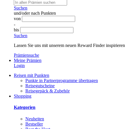
Suchen
und/oder nach Punkten
von
-
bis
Suchen
Lassen Sie uns mit unserem neuen Reward Finder inspirieren
Prämiensuche
Meine Prämien
Login
Reisen mit Punkten
Punkte in Partnerprogramme übertragen
Reisegutscheine
Reisegepäck & Zubehör
Shopping
Kategorien
Neuheiten
Bestseller