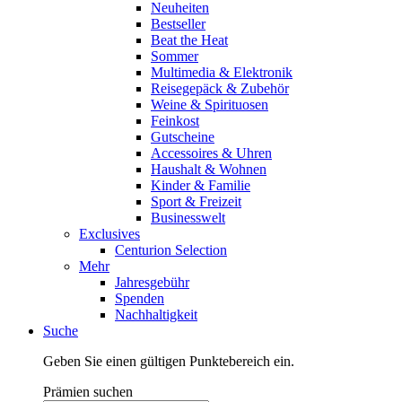
Neuheiten
Bestseller
Beat the Heat
Sommer
Multimedia & Elektronik
Reisegepäck & Zubehör
Weine & Spirituosen
Feinkost
Gutscheine
Accessoires & Uhren
Haushalt & Wohnen
Kinder & Familie
Sport & Freizeit
Businesswelt
Exclusives
Centurion Selection
Mehr
Jahresgebühr
Spenden
Nachhaltigkeit
Suche
Geben Sie einen gültigen Punktebereich ein.
Prämien suchen