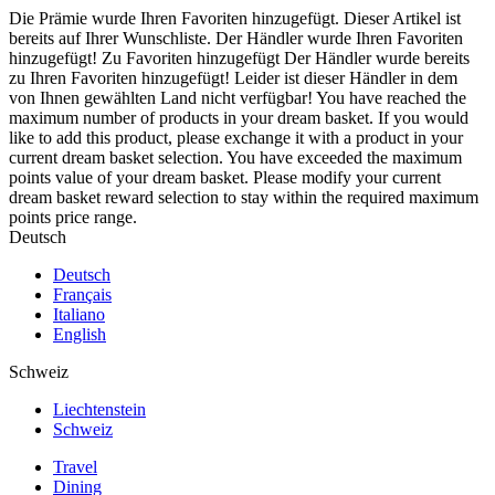
Die Prämie wurde Ihren Favoriten hinzugefügt.
Dieser Artikel ist
bereits auf Ihrer Wunschliste.
Der Händler wurde Ihren Favoriten
hinzugefügt!
Zu Favoriten hinzugefügt
Der Händler wurde bereits
zu Ihren Favoriten hinzugefügt!
Leider ist dieser Händler in dem
von Ihnen gewählten Land nicht verfügbar!
You have reached the
maximum number of products in your dream basket. If you would
like to add this product, please exchange it with a product in your
current dream basket selection.
You have exceeded the maximum
points value of your dream basket. Please modify your current
dream basket reward selection to stay within the required maximum
points price range.
Deutsch
Deutsch
Français
Italiano
English
Schweiz
Liechtenstein
Schweiz
Travel
Dining