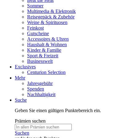
Beat the Heat
Sommer
Multimedia & Elektronik
Reisegepäck & Zubehör
Weine & Spirituosen
Feinkost
Gutscheine
Accessoires & Uhren
Haushalt & Wohnen
Kinder & Familie
Sport & Freizeit
Businesswelt
Exclusives
Centurion Selection
Mehr
Jahresgebühr
Spenden
Nachhaltigkeit
Suche
Geben Sie einen gültigen Punktebereich ein.
Prämien suchen
Suchen