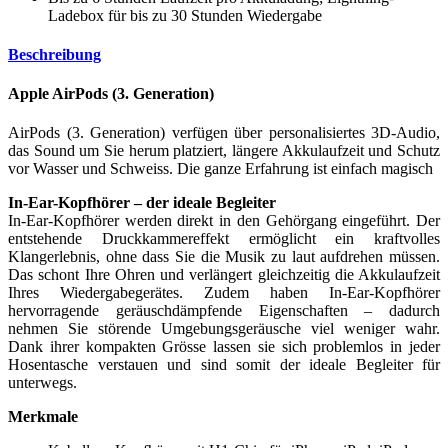
Ladebox für bis zu 30 Stunden Wiedergabe
Beschreibung
Apple AirPods (3. Generation)
AirPods (3. Generation) verfügen über personalisiertes 3D-Audio,
das Sound um Sie herum platziert, längere Akkulaufzeit und Schutz
vor Wasser und Schweiss. Die ganze Erfahrung ist einfach magisch
In-Ear-Kopfhörer – der ideale Begleiter
In-Ear-Kopfhörer werden direkt in den Gehörgang eingeführt. Der
entstehende Druckkammereffekt ermöglicht ein kraftvolles
Klangerlebnis, ohne dass Sie die Musik zu laut aufdrehen müssen.
Das schont Ihre Ohren und verlängert gleichzeitig die Akkulaufzeit
Ihres Wiedergabegerätes. Zudem haben In-Ear-Kopfhörer
hervorragende geräuschdämpfende Eigenschaften – dadurch
nehmen Sie störende Umgebungsgeräusche viel weniger wahr.
Dank ihrer kompakten Grösse lassen sie sich problemlos in jeder
Hosentasche verstauen und sind somit der ideale Begleiter für
unterwegs.
Merkmale