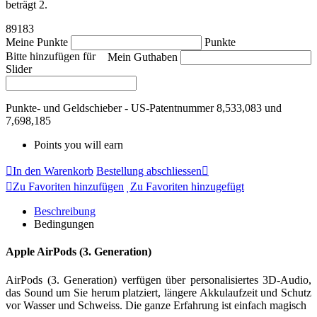
beträgt 2.
89183
Meine Punkte
Punkte
Bitte hinzufügen für
Mein Guthaben
Slider
Punkte- und Geldschieber - US-Patentnummer 8,533,083 und
7,698,185
Points you will earn
In den Warenkorb
Bestellung abschliessen
Zu Favoriten hinzufügen
Zu Favoriten hinzugefügt
Beschreibung
Bedingungen
Apple AirPods (3. Generation)
AirPods (3. Generation) verfügen über personalisiertes 3D-Audio,
das Sound um Sie herum platziert, längere Akkulaufzeit und Schutz
vor Wasser und Schweiss. Die ganze Erfahrung ist einfach magisch