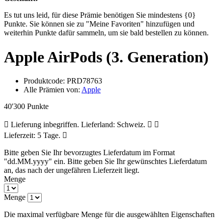
Es tut uns leid, für diese Prämie benötigen Sie mindestens {0}
Punkte. Sie können sie zu "Meine Favoriten" hinzufügen und
weiterhin Punkte dafür sammeln, um sie bald bestellen zu können.
Apple AirPods (3. Generation)
Produktcode:
PRD78763
Alle Prämien von:
Apple
40'300 Punkte
Lieferung inbegriffen. Lieferland: Schweiz.
Lieferzeit: 5 Tage.
Bitte geben Sie Ihr bevorzugtes Lieferdatum im Format
"dd.MM.yyyy" ein.
Bitte geben Sie Ihr gewünschtes Lieferdatum
an, das nach der ungefähren Lieferzeit liegt.
Menge
Menge
Die maximal verfügbare Menge für die ausgewählten Eigenschaften