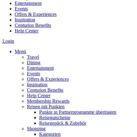
Entertainment
Events
Offers & Experiences
Inspiration
Centurion Benefits
Help Center
Login
Menü
Travel
Dining
Entertainment
Events
Offers & Experiences
Inspiration
Centurion Benefits
Help Center
Membership Rewards
Reisen mit Punkten
Punkte in Partnerprogramme übertragen
Reisegutscheine
Reisegepäck & Zubehör
Shopping
Kategorien