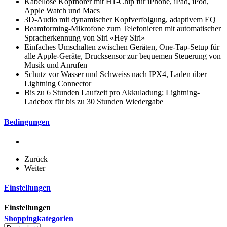
Kabellose Kopfhörer mit H1-Chip für iPhone, iPad, iPod,
Apple Watch und Macs
3D-Audio mit dynamischer Kopfverfolgung, adaptivem EQ
Beamforming-Mikrofone zum Telefonieren mit automatischer
Spracherkennung von Siri «Hey Siri»
Einfaches Umschalten zwischen Geräten, One-Tap-Setup für
alle Apple-Geräte, Drucksensor zur bequemen Steuerung von
Musik und Anrufen
Schutz vor Wasser und Schweiss nach IPX4, Laden über
Lightning Connector
Bis zu 6 Stunden Laufzeit pro Akkuladung; Lightning-
Ladebox für bis zu 30 Stunden Wiedergabe
Bedingungen
Zurück
Weiter
Einstellungen
Einstellungen
Shoppingkategorien