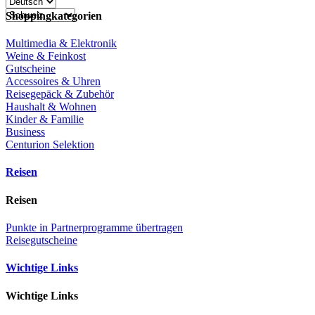
Shoppingkategorien
Multimedia & Elektronik
Weine & Feinkost
Gutscheine
Accessoires & Uhren
Reisegepäck & Zubehör
Haushalt & Wohnen
Kinder & Familie
Business
Centurion Selektion
Reisen
Reisen
Punkte in Partnerprogramme übertragen
Reisegutscheine
Wichtige Links
Wichtige Links