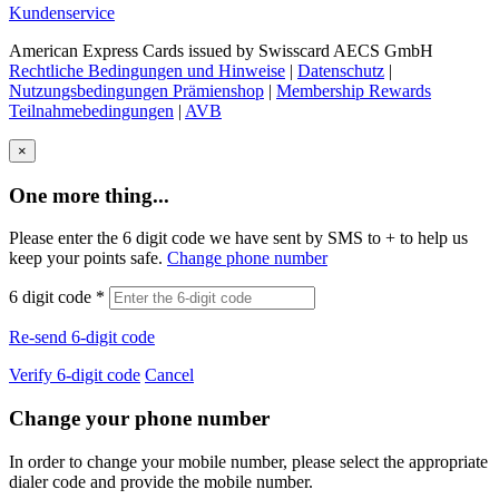
Kundenservice
American Express Cards issued by Swisscard AECS GmbH
Rechtliche Bedingungen und Hinweise
|
Datenschutz
|
Nutzungsbedingungen Prämienshop
|
Membership Rewards
Teilnahmebedingungen
|
AVB
×
One more thing...
Please enter the 6 digit code we have sent by SMS to +
to help us
keep your points safe.
Change phone number
6 digit code
*
Re-send 6-digit code
Verify 6-digit code
Cancel
Change your phone number
In order to change your mobile number, please select the appropriate
dialer code and provide the mobile number.