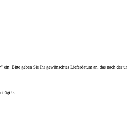
y" ein.
Bitte geben Sie Ihr gewünschtes Lieferdatum an, das nach der ung
trägt 9.