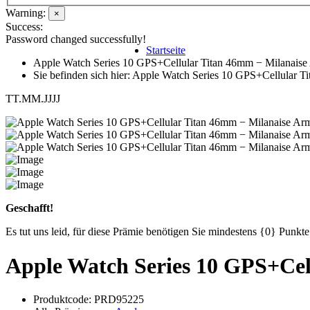
Warning:
×
Success:
Password changed successfully!
Startseite
Apple Watch Series 10 GPS+Cellular Titan 46mm − Milanais
Sie befinden sich hier: Apple Watch Series 10 GPS+Cellular 
TT.MM.JJJJ
Geschafft!
Es tut uns leid, für diese Prämie benötigen Sie mindestens {0} Punk
Apple Watch Series 10 GPS+Ce
Produktcode:
PRD95225