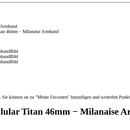
e Armband
Titan 46mm − Milanaise Armband
te. Sie können sie zu "Meine Favoriten" hinzufügen und weiterhin Punkt
llular Titan 46mm − Milanaise 