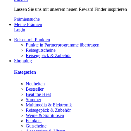
Lassen Sie uns mit unserem neuen Reward Finder inspirieren
Prämiensuche
Meine Prämien
Login
Reisen mit Punkten
Punkte in Partnerprogramme übertragen
Reisegutscheine
Reisegepäck & Zubehör
Shopping
Kategorien
Neuheiten
Bestseller
Beat the Heat
Sommer
Multimedia & Elektronik
Reisegepäck & Zubehör
Weine & Spirituosen
Feinkost
Gutscheine