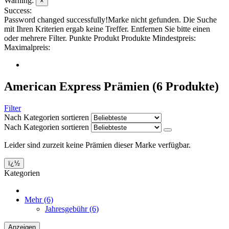
Warning:
×
Success:
Password changed successfully!
Marke nicht gefunden.
Die Suche
mit Ihren Kriterien ergab keine Treffer. Entfernen Sie bitte einen
oder mehrere Filter.
Punkte
Produkt
Produkte
Mindestpreis:
Maximalpreis:
American Express Prämien
(6 Produkte)
Filter
Nach Kategorien sortieren
Nach Kategorien sortieren
Leider sind zurzeit keine Prämien dieser Marke verfügbar.
ï¿½
Kategorien
Mehr
(6)
Jahresgebühr
(6)
Anzeigen