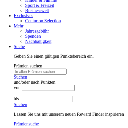
Kinder & Familie
Sport & Freizeit
Businesswelt
Exclusives
Centurion Selection
Mehr
Jahresgebühr
Spenden
Nachhaltigkeit
Suche
Geben Sie einen gültigen Punktebereich ein.
Prämien suchen
Suchen
und/oder nach Punkten
von
-
bis
Suchen
Lassen Sie uns mit unserem neuen Reward Finder inspirieren
Prämiensuche