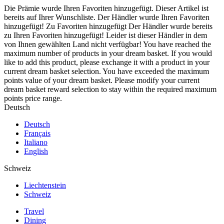
Die Prämie wurde Ihren Favoriten hinzugefügt.
Dieser Artikel ist
bereits auf Ihrer Wunschliste.
Der Händler wurde Ihren Favoriten
hinzugefügt!
Zu Favoriten hinzugefügt
Der Händler wurde bereits
zu Ihren Favoriten hinzugefügt!
Leider ist dieser Händler in dem
von Ihnen gewählten Land nicht verfügbar!
You have reached the
maximum number of products in your dream basket. If you would
like to add this product, please exchange it with a product in your
current dream basket selection.
You have exceeded the maximum
points value of your dream basket. Please modify your current
dream basket reward selection to stay within the required maximum
points price range.
Deutsch
Deutsch
Français
Italiano
English
Schweiz
Liechtenstein
Schweiz
Travel
Dining