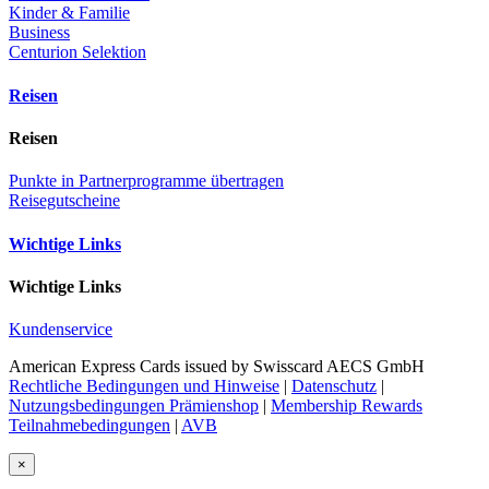
Kinder & Familie
Business
Centurion Selektion
Reisen
Reisen
Punkte in Partnerprogramme übertragen
Reisegutscheine
Wichtige Links
Wichtige Links
Kundenservice
American Express Cards issued by Swisscard AECS GmbH
Rechtliche Bedingungen und Hinweise
|
Datenschutz
|
Nutzungsbedingungen Prämienshop
|
Membership Rewards
Teilnahmebedingungen
|
AVB
×