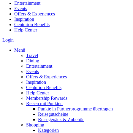
Entertainment
Events
Offers & Experiences
Inspiration
Centurion Benefits
Help Center
Login
Menü
Travel
Dining
Entertainment
Events
Offers & Experiences
Inspiration
Centurion Benefits
Help Center
Membership Rewards
Reisen mit Punkten
Punkte in Partnerprogramme übertragen
Reisegutscheine
Reisegepäck & Zubehör
Shopping
Kategorien