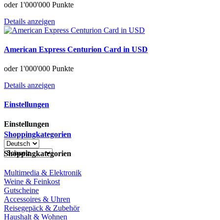
oder
1'000'000 Punkte
Details anzeigen
American Express Centurion Card in USD
oder
1'000'000 Punkte
Details anzeigen
Einstellungen
Einstellungen
Shoppingkategorien
Shoppingkategorien
Multimedia & Elektronik
Weine & Feinkost
Gutscheine
Accessoires & Uhren
Reisegepäck & Zubehör
Haushalt & Wohnen