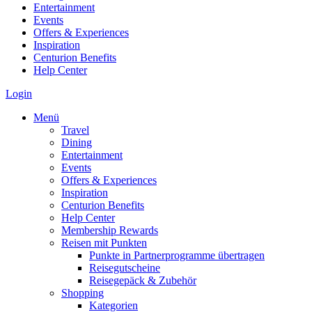
Entertainment
Events
Offers & Experiences
Inspiration
Centurion Benefits
Help Center
Login
Menü
Travel
Dining
Entertainment
Events
Offers & Experiences
Inspiration
Centurion Benefits
Help Center
Membership Rewards
Reisen mit Punkten
Punkte in Partnerprogramme übertragen
Reisegutscheine
Reisegepäck & Zubehör
Shopping
Kategorien