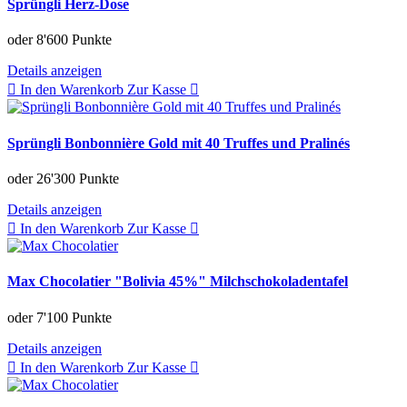
Sprüngli Herz-Dose
oder
8'600 Punkte
Details anzeigen
In den Warenkorb
Zur Kasse
Sprüngli Bonbonnière Gold mit 40 Truffes und Pralinés
oder
26'300 Punkte
Details anzeigen
In den Warenkorb
Zur Kasse
Max Chocolatier "Bolivia 45%" Milchschokoladentafel
oder
7'100 Punkte
Details anzeigen
In den Warenkorb
Zur Kasse