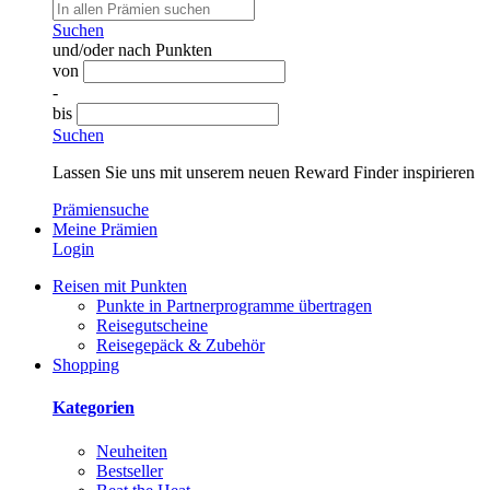
Suchen
und/oder nach Punkten
von
-
bis
Suchen
Lassen Sie uns mit unserem neuen Reward Finder inspirieren
Prämiensuche
Meine Prämien
Login
Reisen mit Punkten
Punkte in Partnerprogramme übertragen
Reisegutscheine
Reisegepäck & Zubehör
Shopping
Kategorien
Neuheiten
Bestseller