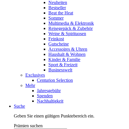
Neuheiten
Bestseller
Beat the Heat
Sommer
Multimedia & Elektronik
Reisegepäck & Zubehör
Weine & Spirituosen
Feinkost
Gutscheine
Accessoires & Uhren
Haushalt & Wohnen
Kinder & Familie
Sport & Freizeit
Businesswelt
Exclusives
Centurion Selection
Mehr
Jahresgebühr
Spenden
Nachhaltigkeit
Suche
Geben Sie einen gültigen Punktebereich ein.
Prämien suchen