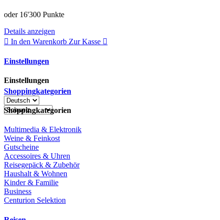
oder
16'300 Punkte
Details anzeigen
In den Warenkorb
Zur Kasse
Einstellungen
Einstellungen
Shoppingkategorien
Shoppingkategorien
Multimedia & Elektronik
Weine & Feinkost
Gutscheine
Accessoires & Uhren
Reisegepäck & Zubehör
Haushalt & Wohnen
Kinder & Familie
Business
Centurion Selektion
Reisen