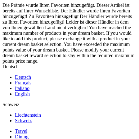
Die Prämie wurde Ihren Favoriten hinzugefügt.
Dieser Artikel ist
bereits auf Ihrer Wunschliste.
Der Händler wurde Ihren Favoriten
hinzugefügt!
Zu Favoriten hinzugefügt
Der Händler wurde bereits
zu Ihren Favoriten hinzugefügt!
Leider ist dieser Händler in dem
von Ihnen gewählten Land nicht verfügbar!
You have reached the
maximum number of products in your dream basket. If you would
like to add this product, please exchange it with a product in your
current dream basket selection.
You have exceeded the maximum
points value of your dream basket. Please modify your current
dream basket reward selection to stay within the required maximum
points price range.
Deutsch
Deutsch
Français
Italiano
English
Schweiz
Liechtenstein
Schweiz
Travel
Dining