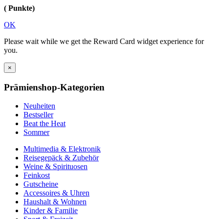
( Punkte)
OK
Please wait while we get the Reward Card widget experience for
you.
×
Prämienshop-Kategorien
Neuheiten
Bestseller
Beat the Heat
Sommer
Multimedia & Elektronik
Reisegepäck & Zubehör
Weine & Spirituosen
Feinkost
Gutscheine
Accessoires & Uhren
Haushalt & Wohnen
Kinder & Familie