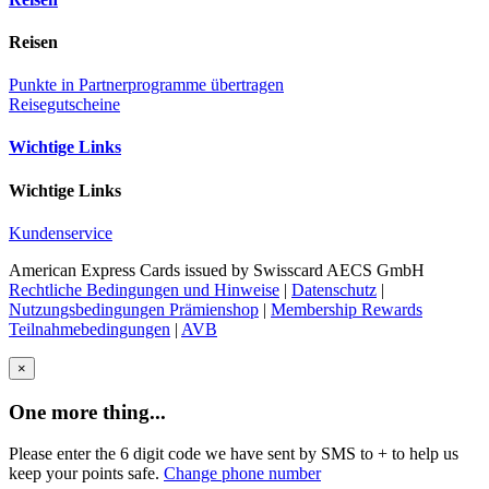
Reisen
Punkte in Partnerprogramme übertragen
Reisegutscheine
Wichtige Links
Wichtige Links
Kundenservice
American Express Cards issued by Swisscard AECS GmbH
Rechtliche Bedingungen und Hinweise
|
Datenschutz
|
Nutzungsbedingungen Prämienshop
|
Membership Rewards
Teilnahmebedingungen
|
AVB
×
One more thing...
Please enter the 6 digit code we have sent by SMS to +
to help us
keep your points safe.
Change phone number