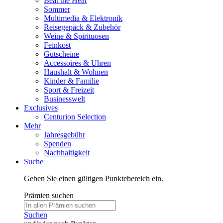
Beat the Heat
Sommer
Multimedia & Elektronik
Reisegepäck & Zubehör
Weine & Spirituosen
Feinkost
Gutscheine
Accessoires & Uhren
Haushalt & Wohnen
Kinder & Familie
Sport & Freizeit
Businesswelt
Exclusives
Centurion Selection
Mehr
Jahresgebühr
Spenden
Nachhaltigkeit
Suche
Geben Sie einen gültigen Punktebereich ein.
Prämien suchen
Suchen