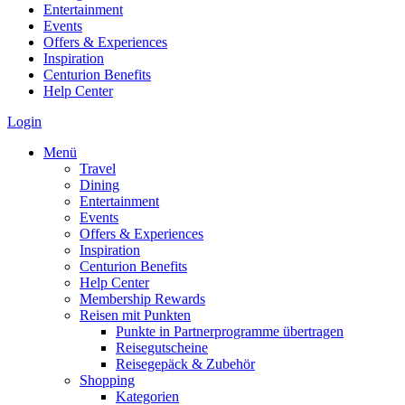
Entertainment
Events
Offers & Experiences
Inspiration
Centurion Benefits
Help Center
Login
Menü
Travel
Dining
Entertainment
Events
Offers & Experiences
Inspiration
Centurion Benefits
Help Center
Membership Rewards
Reisen mit Punkten
Punkte in Partnerprogramme übertragen
Reisegutscheine
Reisegepäck & Zubehör
Shopping
Kategorien