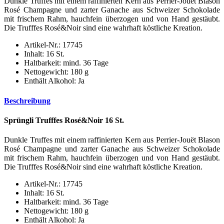
Dunkle Truffes mit einem raffinierten Kern aus Perrier-Jouët Blason
Rosé Champagne und zarter Ganache aus Schweizer Schokolade
mit frischem Rahm, hauchfein überzogen und von Hand gestäubt.
Die Trufffes Rosé&Noir sind eine wahrhaft köstliche Kreation.
Artikel-Nr.: 17745
Inhalt: 16 St.
Haltbarkeit: mind. 36 Tage
Nettogewicht: 180 g
Enthält Alkohol: Ja
Beschreibung
Sprüngli Trufffes Rosé&Noir 16 St.
Dunkle Truffes mit einem raffinierten Kern aus Perrier-Jouët Blason
Rosé Champagne und zarter Ganache aus Schweizer Schokolade
mit frischem Rahm, hauchfein überzogen und von Hand gestäubt.
Die Trufffes Rosé&Noir sind eine wahrhaft köstliche Kreation.
Artikel-Nr.: 17745
Inhalt: 16 St.
Haltbarkeit: mind. 36 Tage
Nettogewicht: 180 g
Enthält Alkohol: Ja