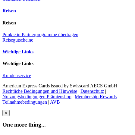
Reisen
Reisen
Punkte in Partnerprogramme übertragen
Reisegutscheine
Wichtige Links
Wichtige Links
Kundenservice
American Express Cards issued by Swisscard AECS GmbH
Rechtliche Bedingungen und Hinweise
|
Datenschutz
|
Nutzungsbedingungen Prämienshop
|
Membership Rewards
Teilnahmebedingungen
|
AVB
×
One more thing...