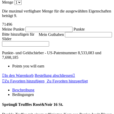
Menge
Die maximal verfügbare Menge für die ausgewählten Eigenschaften
beträgt 9.
71496
Meine Punkte
Punkte
Bitte hinzufügen für
Mein Guthaben
Slider
Punkte- und Geldschieber - US-Patentnummer 8,533,083 und
7,698,185
Points you will earn
In den Warenkorb
Bestellung abschliessen
Zu Favoriten hinzufügen
Zu Favoriten hinzugefügt
Beschreibung
Bedingungen
Sprüngli Trufffes Rosé&Noir 16 St.