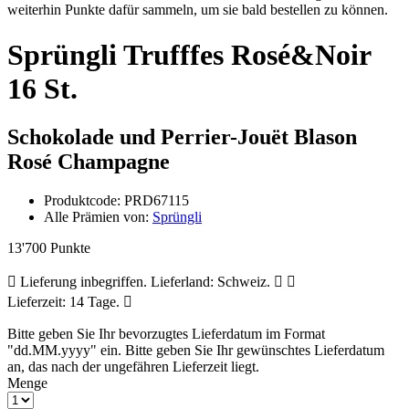
weiterhin Punkte dafür sammeln, um sie bald bestellen zu können.
Sprüngli Trufffes Rosé&Noir
16 St.
Schokolade und Perrier-Jouët Blason
Rosé Champagne
Produktcode:
PRD67115
Alle Prämien von:
Sprüngli
13'700 Punkte
Lieferung inbegriffen. Lieferland: Schweiz.
Lieferzeit: 14 Tage.
Bitte geben Sie Ihr bevorzugtes Lieferdatum im Format
"dd.MM.yyyy" ein.
Bitte geben Sie Ihr gewünschtes Lieferdatum
an, das nach der ungefähren Lieferzeit liegt.
Menge