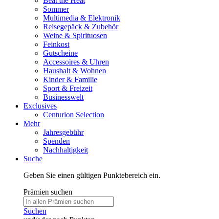
Beat the Heat
Sommer
Multimedia & Elektronik
Reisegepäck & Zubehör
Weine & Spirituosen
Feinkost
Gutscheine
Accessoires & Uhren
Haushalt & Wohnen
Kinder & Familie
Sport & Freizeit
Businesswelt
Exclusives
Centurion Selection
Mehr
Jahresgebühr
Spenden
Nachhaltigkeit
Suche
Geben Sie einen gültigen Punktebereich ein.
Prämien suchen
Suchen