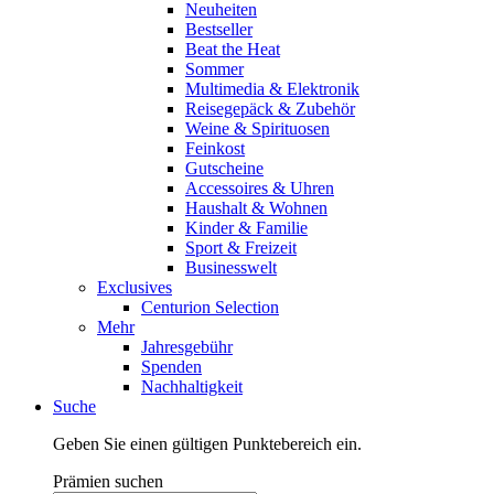
Neuheiten
Bestseller
Beat the Heat
Sommer
Multimedia & Elektronik
Reisegepäck & Zubehör
Weine & Spirituosen
Feinkost
Gutscheine
Accessoires & Uhren
Haushalt & Wohnen
Kinder & Familie
Sport & Freizeit
Businesswelt
Exclusives
Centurion Selection
Mehr
Jahresgebühr
Spenden
Nachhaltigkeit
Suche
Geben Sie einen gültigen Punktebereich ein.
Prämien suchen