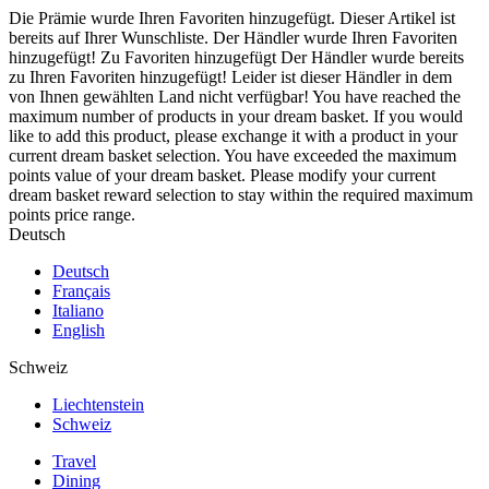
Die Prämie wurde Ihren Favoriten hinzugefügt.
Dieser Artikel ist
bereits auf Ihrer Wunschliste.
Der Händler wurde Ihren Favoriten
hinzugefügt!
Zu Favoriten hinzugefügt
Der Händler wurde bereits
zu Ihren Favoriten hinzugefügt!
Leider ist dieser Händler in dem
von Ihnen gewählten Land nicht verfügbar!
You have reached the
maximum number of products in your dream basket. If you would
like to add this product, please exchange it with a product in your
current dream basket selection.
You have exceeded the maximum
points value of your dream basket. Please modify your current
dream basket reward selection to stay within the required maximum
points price range.
Deutsch
Deutsch
Français
Italiano
English
Schweiz
Liechtenstein
Schweiz
Travel
Dining