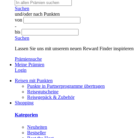
Suchen
und/oder nach Punkten
von
-
bis
Suchen
Lassen Sie uns mit unserem neuen Reward Finder inspirieren
Prämiensuche
Meine Prämien
Login
Reisen mit Punkten
Punkte in Partnerprogramme übertragen
Reisegutscheine
Reisegepäck & Zubehör
Shopping
Kategorien
Neuheiten
Bestseller