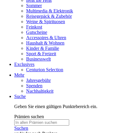
Beat the Heat
Sommer
Multimedia & Elektronik
Reisegepäck & Zubehör
Weine & Spirituosen
Feinkost
Gutscheine
Accessoires & Uhren
Haushalt & Wohnen
Kinder & Familie
Sport & Freizeit
Businesswelt
Exclusives
Centurion Selection
Mehr
Jahresgebühr
Spenden
Nachhaltigkeit
Suche
Geben Sie einen gültigen Punktebereich ein.
Prämien suchen
Suchen