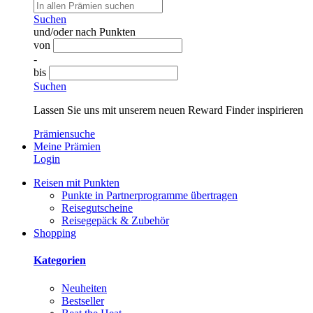
Suchen
und/oder nach Punkten
von
-
bis
Suchen
Lassen Sie uns mit unserem neuen Reward Finder inspirieren
Prämiensuche
Meine Prämien
Login
Reisen mit Punkten
Punkte in Partnerprogramme übertragen
Reisegutscheine
Reisegepäck & Zubehör
Shopping
Kategorien
Neuheiten
Bestseller