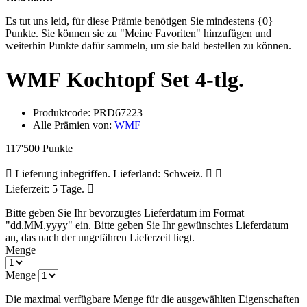
Es tut uns leid, für diese Prämie benötigen Sie mindestens {0}
Punkte. Sie können sie zu "Meine Favoriten" hinzufügen und
weiterhin Punkte dafür sammeln, um sie bald bestellen zu können.
WMF Kochtopf Set 4-tlg.
Produktcode:
PRD67223
Alle Prämien von:
WMF
117'500 Punkte
Lieferung inbegriffen. Lieferland: Schweiz.
Lieferzeit: 5 Tage.
Bitte geben Sie Ihr bevorzugtes Lieferdatum im Format
"dd.MM.yyyy" ein.
Bitte geben Sie Ihr gewünschtes Lieferdatum
an, das nach der ungefähren Lieferzeit liegt.
Menge
Menge
Die maximal verfügbare Menge für die ausgewählten Eigenschaften