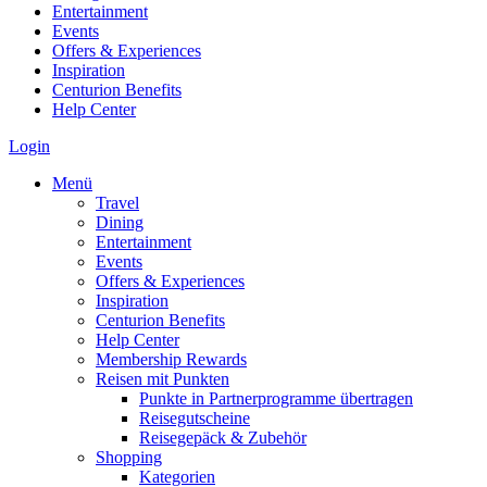
Entertainment
Events
Offers & Experiences
Inspiration
Centurion Benefits
Help Center
Login
Menü
Travel
Dining
Entertainment
Events
Offers & Experiences
Inspiration
Centurion Benefits
Help Center
Membership Rewards
Reisen mit Punkten
Punkte in Partnerprogramme übertragen
Reisegutscheine
Reisegepäck & Zubehör
Shopping
Kategorien