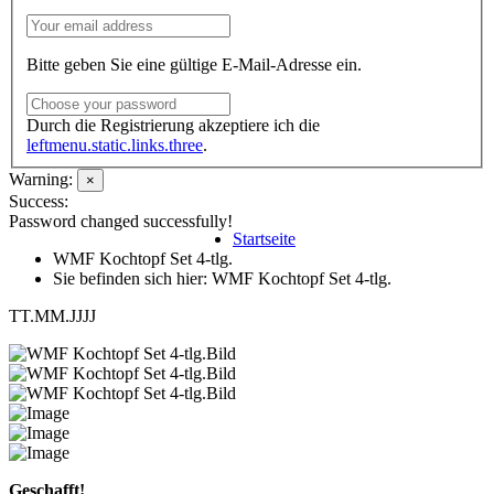
Bitte geben Sie eine gültige E-Mail-Adresse ein.
Durch die Registrierung akzeptiere ich die
leftmenu.static.links.three
.
Warning:
×
Success:
Password changed successfully!
Startseite
WMF Kochtopf Set 4-tlg.
Sie befinden sich hier: WMF Kochtopf Set 4-tlg.
TT.MM.JJJJ
Geschafft!