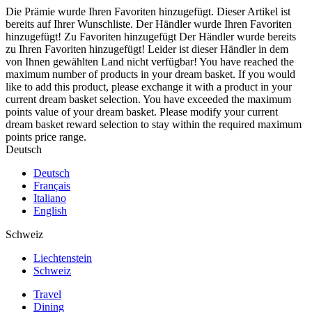
Die Prämie wurde Ihren Favoriten hinzugefügt.
Dieser Artikel ist
bereits auf Ihrer Wunschliste.
Der Händler wurde Ihren Favoriten
hinzugefügt!
Zu Favoriten hinzugefügt
Der Händler wurde bereits
zu Ihren Favoriten hinzugefügt!
Leider ist dieser Händler in dem
von Ihnen gewählten Land nicht verfügbar!
You have reached the
maximum number of products in your dream basket. If you would
like to add this product, please exchange it with a product in your
current dream basket selection.
You have exceeded the maximum
points value of your dream basket. Please modify your current
dream basket reward selection to stay within the required maximum
points price range.
Deutsch
Deutsch
Français
Italiano
English
Schweiz
Liechtenstein
Schweiz
Travel
Dining