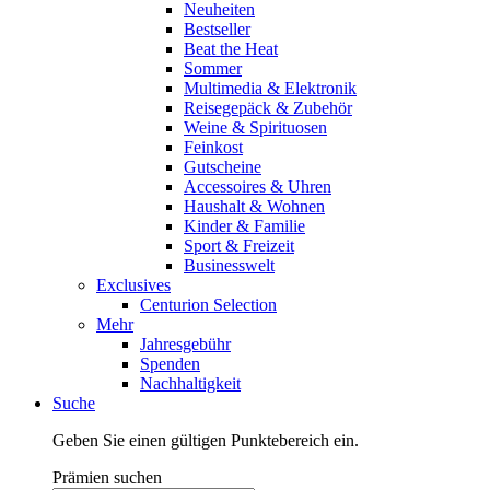
Neuheiten
Bestseller
Beat the Heat
Sommer
Multimedia & Elektronik
Reisegepäck & Zubehör
Weine & Spirituosen
Feinkost
Gutscheine
Accessoires & Uhren
Haushalt & Wohnen
Kinder & Familie
Sport & Freizeit
Businesswelt
Exclusives
Centurion Selection
Mehr
Jahresgebühr
Spenden
Nachhaltigkeit
Suche
Geben Sie einen gültigen Punktebereich ein.
Prämien suchen