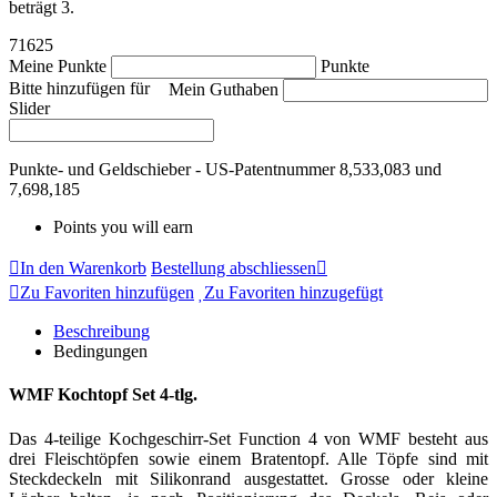
beträgt 3.
71625
Meine Punkte
Punkte
Bitte hinzufügen für
Mein Guthaben
Slider
Punkte- und Geldschieber - US-Patentnummer 8,533,083 und
7,698,185
Points you will earn
In den Warenkorb
Bestellung abschliessen
Zu Favoriten hinzufügen
Zu Favoriten hinzugefügt
Beschreibung
Bedingungen
WMF Kochtopf Set 4-tlg.
Das 4-teilige Kochgeschirr-Set Function 4 von WMF besteht aus
drei Fleischtöpfen sowie einem Bratentopf. Alle Töpfe sind mit
Steckdeckeln mit Silikonrand ausgestattet. Grosse oder kleine