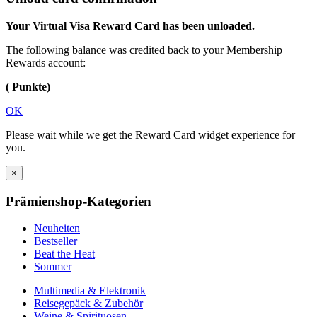
Your Virtual Visa Reward Card has been unloaded.
The following balance was credited back to your Membership
Rewards account:
( Punkte)
OK
Please wait while we get the Reward Card widget experience for
you.
×
Prämienshop-Kategorien
Neuheiten
Bestseller
Beat the Heat
Sommer
Multimedia & Elektronik
Reisegepäck & Zubehör
Weine & Spirituosen