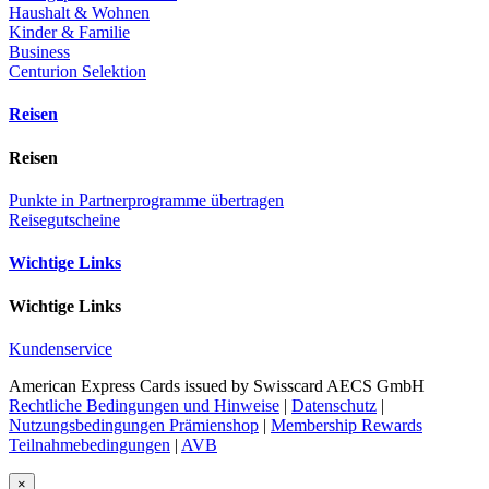
Haushalt & Wohnen
Kinder & Familie
Business
Centurion Selektion
Reisen
Reisen
Punkte in Partnerprogramme übertragen
Reisegutscheine
Wichtige Links
Wichtige Links
Kundenservice
American Express Cards issued by Swisscard AECS GmbH
Rechtliche Bedingungen und Hinweise
|
Datenschutz
|
Nutzungsbedingungen Prämienshop
|
Membership Rewards
Teilnahmebedingungen
|
AVB
×